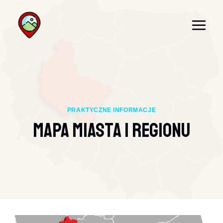
Przejdź
do
treści
PRAKTYCZNE INFORMACJE
Mapa Miasta I Regionu