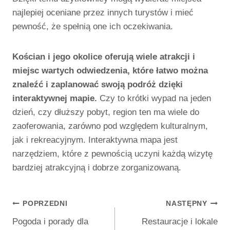
najlepiej oceniane przez innych turystów i mieć
pewność, że spełnią one ich oczekiwania.
Kościan i jego okolice oferują wiele atrakcji i
miejsc wartych odwiedzenia, które łatwo można
znaleźć i zaplanować swoją podróż dzięki
interaktywnej mapie.
Czy to krótki wypad na jeden
dzień, czy dłuższy pobyt, region ten ma wiele do
zaoferowania, zarówno pod względem kulturalnym,
jak i rekreacyjnym. Interaktywna mapa jest
narzędziem, które z pewnością uczyni każdą wizytę
bardziej atrakcyjną i dobrze zorganizowaną.
Nawigacja
POPRZEDNI
NASTĘPNY
Pogoda i porady dla
Restauracje i lokale
Wpisu