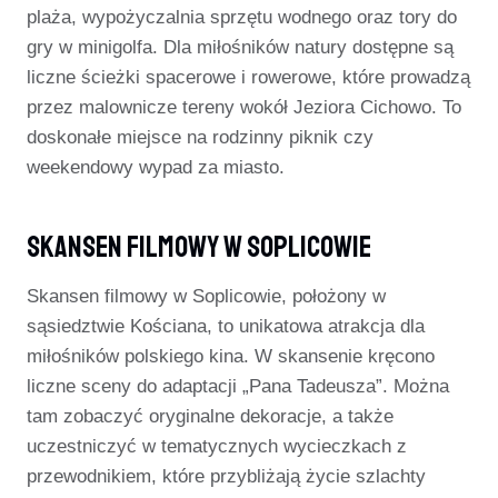
plaża, wypożyczalnia sprzętu wodnego oraz tory do
gry w minigolfa. Dla miłośników natury dostępne są
liczne ścieżki spacerowe i rowerowe, które prowadzą
przez malownicze tereny wokół Jeziora Cichowo. To
doskonałe miejsce na rodzinny piknik czy
weekendowy wypad za miasto.
Skansen Filmowy W Soplicowie
Skansen filmowy w Soplicowie, położony w
sąsiedztwie Kościana, to unikatowa atrakcja dla
miłośników polskiego kina. W skansenie kręcono
liczne sceny do adaptacji „Pana Tadeusza”. Można
tam zobaczyć oryginalne dekoracje, a także
uczestniczyć w tematycznych wycieczkach z
przewodnikiem, które przybliżają życie szlachty