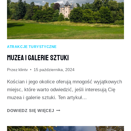
ATRAKCJE TURYSTYCZNE
Muzea I Galerie Sztuki
Przez
klintv
15 października, 2024
Kościan i jego okolice oferują mnogość wyjątkowych
miejsc, które warto odwiedzić, jeśli interesują Cię
muzea i galerie sztuki. Ten artykuł…
MUZEA
DOWIEDZ SIĘ WIĘCEJ
I
GALERIE
SZTUKI