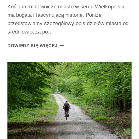
Kościan, malownicze miasto w sercu Wielkopolski,
ma bogatą i fascynującą historię. Poniżej
przedstawiamy szczegółowy opis dziejów miasta od
średniowiecza po…
HISTORIA
DOWIEDZ SIĘ WIĘCEJ
KOŚCIANA