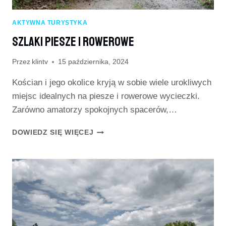
AKTYWNA TURYSTYKA
Szlaki Piesze I Rowerowe
Przez
klintv
15 października, 2024
Kościan i jego okolice kryją w sobie wiele urokliwych
miejsc idealnych na piesze i rowerowe wycieczki.
Zarówno amatorzy spokojnych spacerów,…
SZLAKI
DOWIEDZ SIĘ WIĘCEJ
PIESZE
I
ROWEROWE