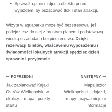
Sprawdź opinie i zdjęcia obiektu przed
wyjazdem, by oszacować tłok i stan atrakcji.
Wizyta w aquaparku może być bezstresowa, jeśli
podejdziesz do niej z prostym planem i podstawową
wiedzą o zasadach bezpieczeństwa.
Dzięki
rezerwacji biletów, właściwemu wyposażeniu i
świadomości lokalnych atrakcji spędzisz dzień
sprawnie i przyjemnie.
Nawigacja
POPRZEDNI
NASTĘPNY
Jak zaplanować Kajaki
Mapa jezior
Wpisu
Ostrów Wielkopolski w
Wielkopolski – dojazd,
okolicy – mapa i punkty
mapy i najważniejsze
startu
informacje