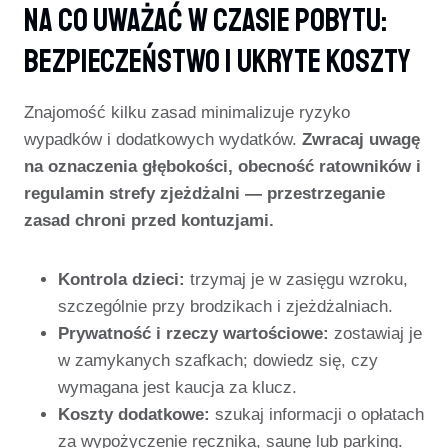
Na Co Uważać W Czasie Pobytu:
Bezpieczeństwo I Ukryte Koszty
Znajomość kilku zasad minimalizuje ryzyko
wypadków i dodatkowych wydatków.
Zwracaj uwagę
na oznaczenia głębokości, obecność ratowników i
regulamin strefy zjeżdżalni — przestrzeganie
zasad chroni przed kontuzjami.
Kontrola dzieci:
trzymaj je w zasięgu wzroku,
szczególnie przy brodzikach i zjeżdżalniach.
Prywatność i rzeczy wartościowe:
zostawiaj je
w zamykanych szafkach; dowiedz się, czy
wymagana jest kaucja za klucz.
Koszty dodatkowe:
szukaj informacji o opłatach
za wypożyczenie ręcznika, saunę lub parking.