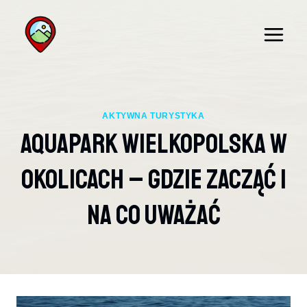
Przejdź
do
treści
AKTYWNA TURYSTYKA
Aquapark Wielkopolska W
Okolicach – Gdzie Zacząć I
Na Co Uważać