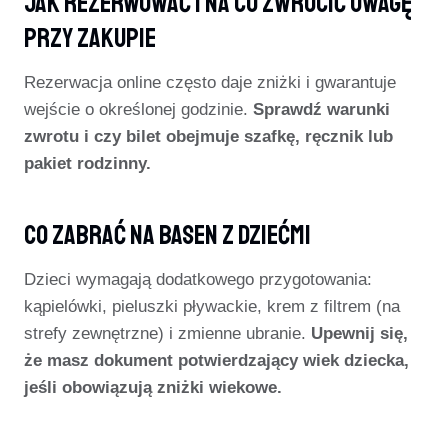
Jak Rezerwować I Na Co Zwrócić Uwagę
Przy Zakupie
Rezerwacja online często daje zniżki i gwarantuje
wejście o określonej godzinie.
Sprawdź warunki
zwrotu i czy bilet obejmuje szafkę, ręcznik lub
pakiet rodzinny.
Co Zabrać Na Basen Z Dziećmi
Dzieci wymagają dodatkowego przygotowania:
kąpielówki, pieluszki pływackie, krem z filtrem (na
strefy zewnętrzne) i zmienne ubranie.
Upewnij się,
że masz dokument potwierdzający wiek dziecka,
jeśli obowiązują zniżki wiekowe.