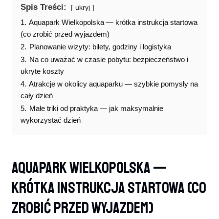
Spis Treści:
ukryj
1.
Aquapark Wielkopolska — krótka instrukcja startowa
(co zrobić przed wyjazdem)
2.
Planowanie wizyty: bilety, godziny i logistyka
3.
Na co uważać w czasie pobytu: bezpieczeństwo i
ukryte koszty
4.
Atrakcje w okolicy aquaparku — szybkie pomysły na
cały dzień
5.
Małe triki od praktyka — jak maksymalnie
wykorzystać dzień
Aquapark Wielkopolska —
Krótka Instrukcja Startowa (co
Zrobić Przed Wyjazdem)