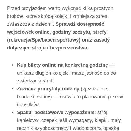
Przed przyjazdem warto wykonać kilka prostych
kroków, które skrócą kolejki i zmniejszą stres,
zwłaszcza z dziećmi.
Sprawdź dostępność
wejściówek online, godziny szczytu, strefy
(rekreacja/Spa/basen sportowy) oraz zasady
dotyczące stroju i bezpieczeństwa.
Kup bilety online na konkretną godzinę
—
unikasz długich kolejek i masz jasność co do
zwiedzania stref.
Zaznacz priorytety rodziny
(zjeżdżalnie,
brodziki, sauny) — ułatwia to planowanie przerw
i posiłków.
Spakuj podstawowe wyposażenie
: strój
kąpielowy, czepek jeśli wymagany, klapki, mały
ręcznik szybkoschnący i wodoodporną opaskę